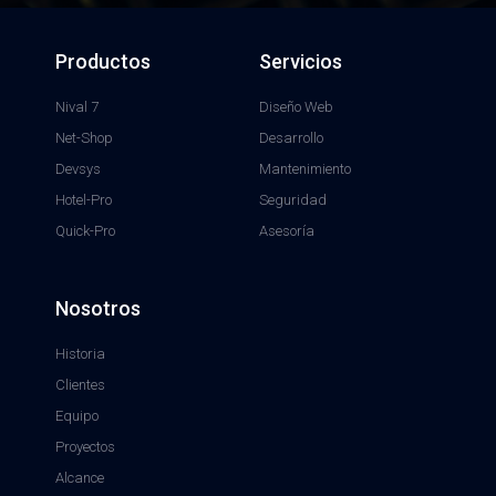
Productos
Servicios
Nival 7
Diseño Web
Net-Shop
Desarrollo
Devsys
Mantenimiento
Hotel-Pro
Seguridad
Quick-Pro
Asesoría
Nosotros
Historia
Clientes
Equipo
Proyectos
Alcance