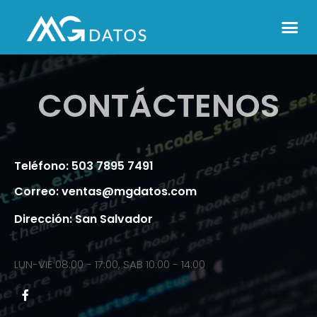
CONTÁCTENOS
Teléfono: 503 7895 7491
Correo: ventas@mgdatos.com
Dirección: San Salvador
LUN-VIE 08:00 - 17:00, SAB 10:00 - 14:00